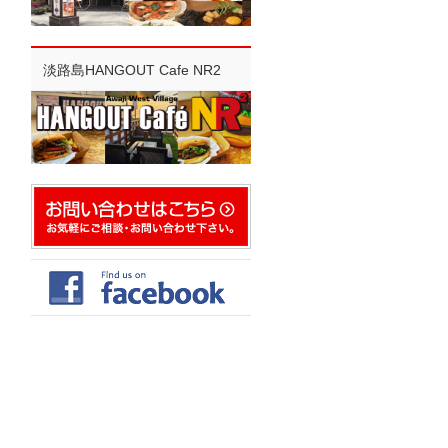
淡路島HANGOUT Cafe NR2